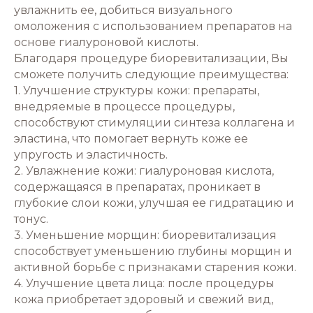
увлажнить ее, добиться визуального
омоложения с использованием препаратов на
основе гиалуроновой кислоты.
Благодаря процедуре биоревитализации, Вы
сможете получить следующие преимущества:
1. Улучшение структуры кожи: препараты,
внедряемые в процессе процедуры,
способствуют стимуляции синтеза коллагена и
эластина, что помогает вернуть коже ее
упругость и эластичность.
2. Увлажнение кожи: гиалуроновая кислота,
содержащаяся в препаратах, проникает в
глубокие слои кожи, улучшая ее гидратацию и
тонус.
3. Уменьшение морщин: биоревитализация
способствует уменьшению глубины морщин и
активной борьбе с признаками старения кожи.
4. Улучшение цвета лица: после процедуры
кожа приобретает здоровый и свежий вид,