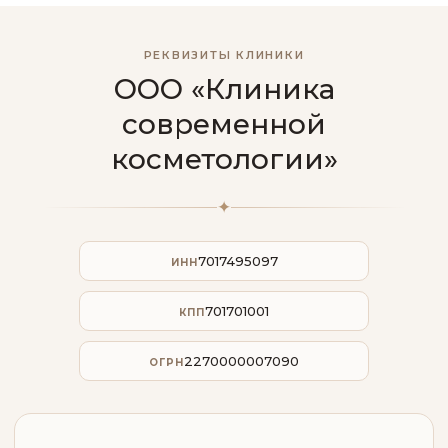
РЕКВИЗИТЫ КЛИНИКИ
ООО «Клиника
современной
косметологии»
✦
7017495097
ИНН
701701001
КПП
2270000007090
ОГРН