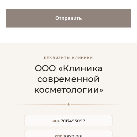
Отправить
РЕКВИЗИТЫ КЛИНИКИ
ООО «Клиника
современной
косметологии»
✦
7017495097
ИНН
701701001
КПП