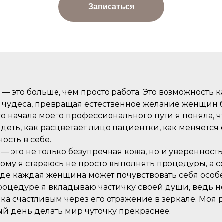
Записаться
— это больше, чем просто работа. Это возможность
 чудеса, превращая естественное желание женщин 
го начала моего профессионального пути я поняла, ч
деть, как расцветает лицо пациентки, как меняется 
ость в себе.
 — это не только безупречная кожа, но и уверенность 
тому я стараюсь не просто выполнять процедуры, а 
 где каждая женщина может почувствовать себя особ
роцедуре я вкладываю частичку своей души, ведь н
ка счастливым через его отражение в зеркале. Моя р
й день делать мир чуточку прекраснее.