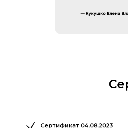
—
Кукушко Елена В
Се
Сертификат 04.08.2023