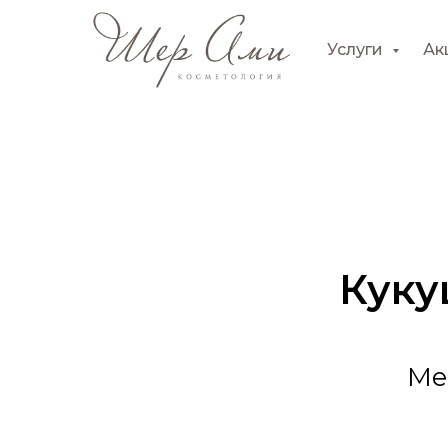
Услуги
Ак
Куку
Ме