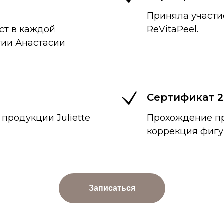
Приняла участи
ст в каждой
ReVitaPeel.
ии Анастасии
Сертификат 2
продукции Juliette
Прохождение пр
коррекция фигу
Записаться