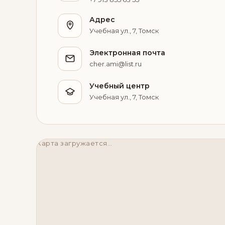
Адрес
Учебная ул., 7, Томск
Электронная почта
cher.ami@list.ru
Учебный центр
Учебная ул., 7, Томск
Карта загружается…