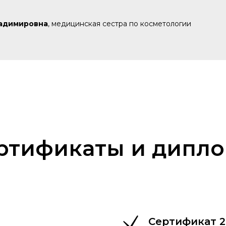
ладимировна
, медицинская сестра по косметологии
ртификаты и дипл
Сертификат 2