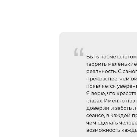
“
Быть косметологом 
творить маленькие
реальность. С само
прекраснее, чем ви
появляется уверенн
Я верю, что красота
глазах. Именно поэ
доверия и заботы,
сеансе, в каждой п
чем сделать челове
возможность кажды