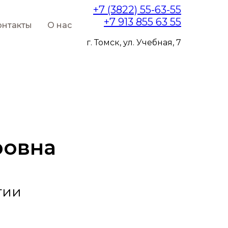
+7 (3822) 55-63-55
+7 913 855 63 55
онтакты
О нас
г. Томск, ул. Учебная, 7
ровна
гии