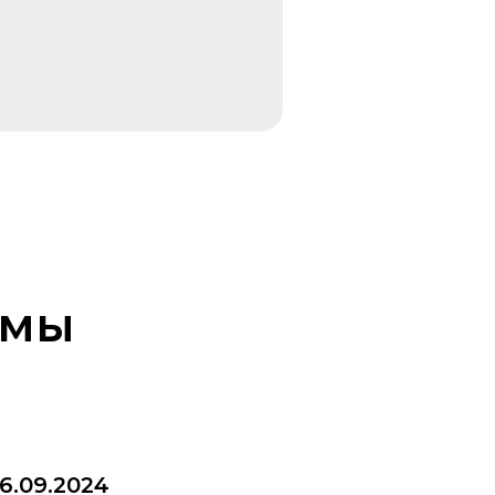
омы
6.09.2024