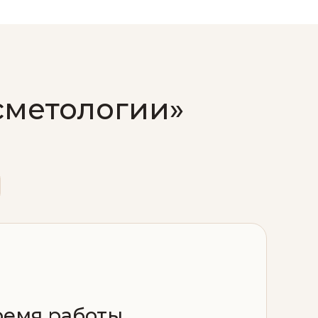
сметологии»
ремя работы