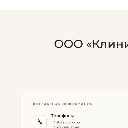
ООО «Клини
КОНТАКТНАЯ ИНФОРМАЦИЯ
Телефоны
+7 3822 55 63 55
+7 913 855 63 55