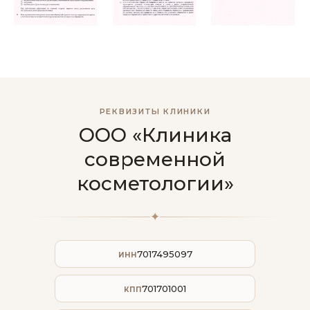
РЕКВИЗИТЫ КЛИНИКИ
ООО «Клиника
современной
косметологии»
✦
7017495097
ИНН
701701001
КПП