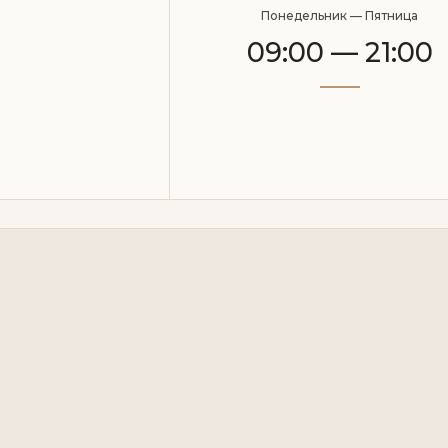
Понедельник — Пятница
09:00 — 21:00