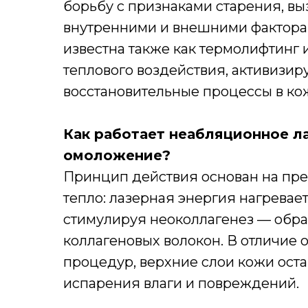
борьбу с признаками старения, в
внутренними и внешними фактора
известна также как термолифтинг и
теплового воздействия, активизи
восстановительные процессы в ко
Как работает неабляционное л
омоложение?
Принцип действия основан на пре
тепло: лазерная энергия нагревает
стимулируя неоколлагенез — обра
коллагеновых волокон. В отличие 
процедур, верхние слои кожи ост
испарения влаги и повреждений.