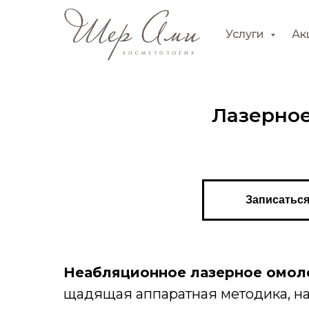
Услуги
Ак
Лазерно
Записаться
Неабляционное лазерное омо
щадящая аппаратная методика, н