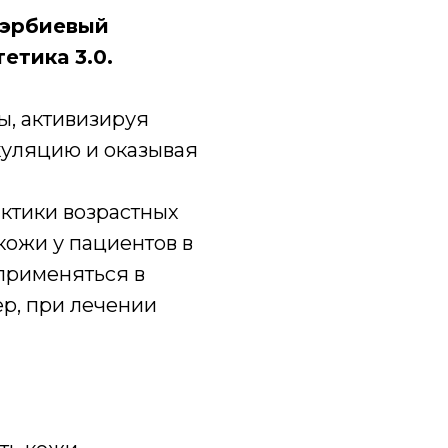
 эрбиевый
етика 3.0.
ы, активизируя
уляцию и оказывая
ктики возрастных
кожи у пациентов в
 применяться в
р, при лечении