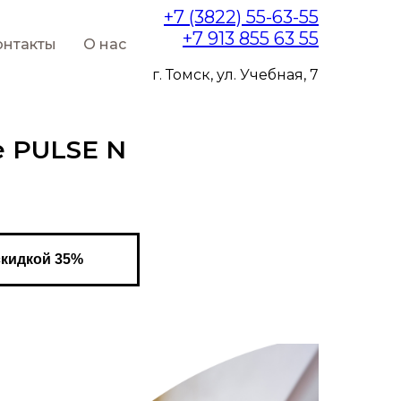
+7 (3822) 55-63-55
+7 913 855 63 55
онтакты
О нас
г. Томск, ул. Учебная, 7
 PULSE N
скидкой 35%