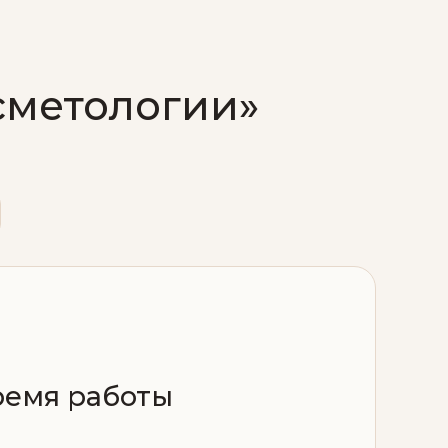
сметологии»
ремя работы