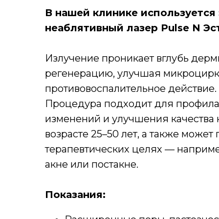
В нашей клинике используется
неаблятивный лазер Pulse N Эст
Излучение проникает вглубь дерм
регенерацию, улучшая микроцирк
противовоспалительное действие.
Процедура подходит для профила
изменений и улучшения качества 
возрасте 25–50 лет, а также может
терапевтических целях — наприме
акне или постакне.
Показания: