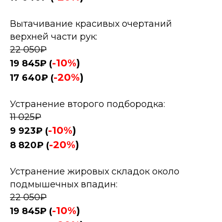
Вытачивание красивых очертаний
верхней части рук:
22 050₽
-10%
)
19 845₽ (
-20%
)
17 640₽ (
Устранение второго подбородка:
11 025₽
-10%
)
9 923₽ (
-20%
)
8 820₽ (
Устранение жировых складок около
подмышечных впадин:
22 050₽
-10%
)
19 845₽ (