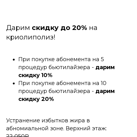
Дарим
скидку до 20%
на
криолиполиз!
При покупке абонемента на 5
процедур бьютилайзера -
дарим
скидку 10%
При покупке абонемента на 10
процедур бьютилайзера -
дарим
скидку 20%
Устранение избытков жира в
абномиальной зоне. Верхний этаж:
22 050₽