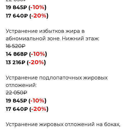
-10%
)
19 845₽ (
-20%
)
17 640₽ (
Устранение избытков жира в
абномиальной зоне. Нижний этаж:
16 520₽
-10%
)
14 868₽ (
-20%
)
13 216₽ (
Устранение подлопаточных жировых
отложений:
22 050₽
-10%
)
19 845₽ (
-20%
)
17 640₽ (
Устранение жировых отложений на боках,