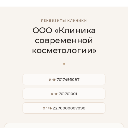
РЕКВИЗИТЫ КЛИНИКИ
ООО «Клиника
современной
косметологии»
✦
7017495097
ИНН
701701001
КПП
2270000007090
ОГРН