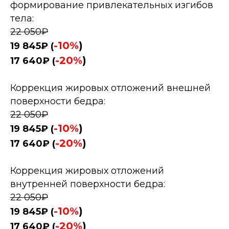
формирование привлекательных изгибов
тела:
22 050₽
-10%
)
19 845₽ (
-20%
)
17 640₽ (
Коррекция жировых отложений внешней
поверхности бедра:
22 050₽
-10%
)
19 845₽ (
-20%
)
17 640₽ (
Коррекция жировых отложений
внутренней поверхности бедра:
22 050₽
-10%
)
19 845₽ (
-20%
)
17 640₽ (