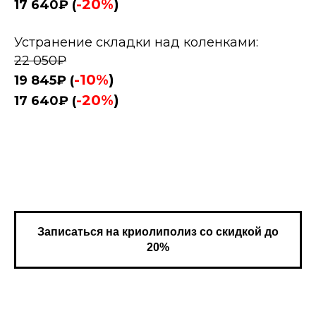
-20%
)
17 640₽ (
Устранение складки над коленками:
22 050₽
-10%
)
19 845₽ (
-20%
)
17 640₽ (
Записаться на криолиполиз со скидкой до
20%