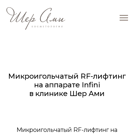
Микроигольчатый RF-лифтинг
на аппарате Infini
в клинике Шер Ами
Микроигольчатый RF-лифтинг на