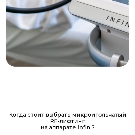
Когда стоит выбрать м
икроигольчатый
RF-лифтинг
на аппарате Infini
?