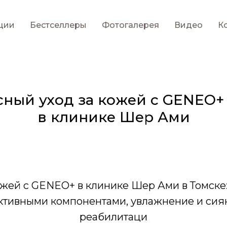
ции
Бестселлеры
Фотогалерея
Видео
К
ный уход за кожей c GENEO+ 
в клинике Шер Ами
жей с GENEO+ в клинике Шер Ами в Томске
тивными компонентами, увлажнение и сия
реабилитаци