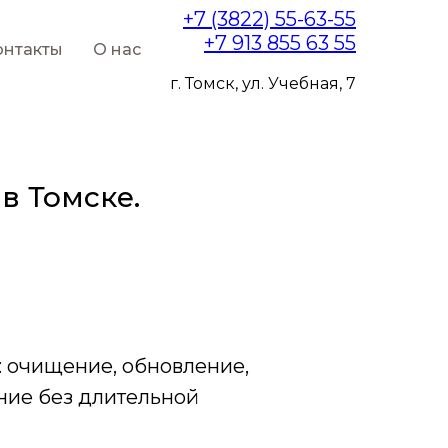
+7 (3822) 55-63-55
+7 913 855 63 55
онтакты
О нас
г. Томск, ул. Учебная, 7
в Томске.
: очищение, обновление,
ние без длительной